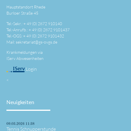
Hauptstandort Rhede
Burloer Straße 45
Tel.-Sekr.: +
49 (0) 2872 910140
Tel.-Anrufb.: +
49 (0) 2872 9101437
Tel.-OGS: +
49 (0) 2872 9101432
Mail:
sekretariat@gs-ovgs.de
Krankmeldungen via
IServ Abwesenheiten
Login
<
Neuigkeiten
09.03.2026 11:38
Tennis Schnupperstunde