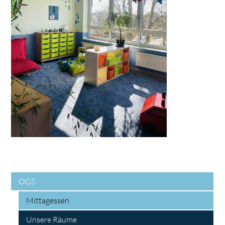
OGS
Mittagessen
Unsere Räume