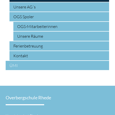
Unsere AG´s
OGS Spoler
OGS-Mitarbeiterinnen
Unsere Räume
Ferienbetreuung
Kontakt
ÜMI
Overbergschule Rhede