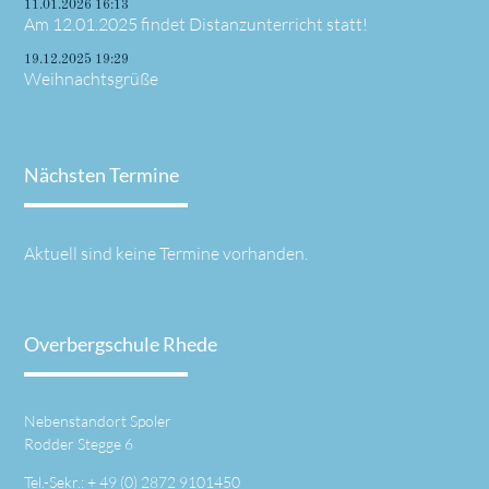
11.01.2026 16:13
Am 12.01.2025 findet Distanzunterricht statt!
19.12.2025 19:29
Weihnachtsgrüße
Nächsten Termine
Aktuell sind keine Termine vorhanden.
Overbergschule Rhede
Nebenstandort Spoler
Rodder Stegge 6
Tel.-Sekr.: +
49 (0) 2872 9101450