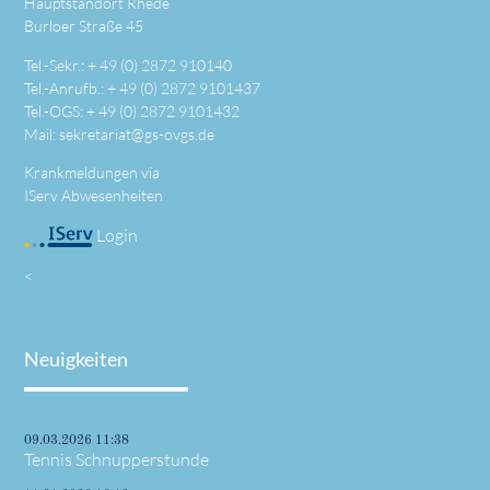
Hauptstandort Rhede
Burloer Straße 45
Tel.-Sekr.: +
49 (0) 2872 910140
Tel.-Anrufb.: +
49 (0) 2872 9101437
Tel.-OGS: +
49 (0) 2872 9101432
Mail:
sekretariat@gs-ovgs.de
Krankmeldungen via
IServ Abwesenheiten
Login
<
Neuigkeiten
09.03.2026 11:38
Tennis Schnupperstunde