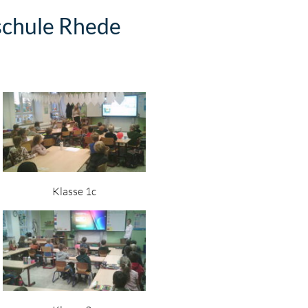
schule Rhede
Klasse 1c