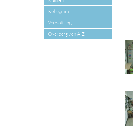
Klassen
Kollegium
Verwaltung
Overberg von A-Z