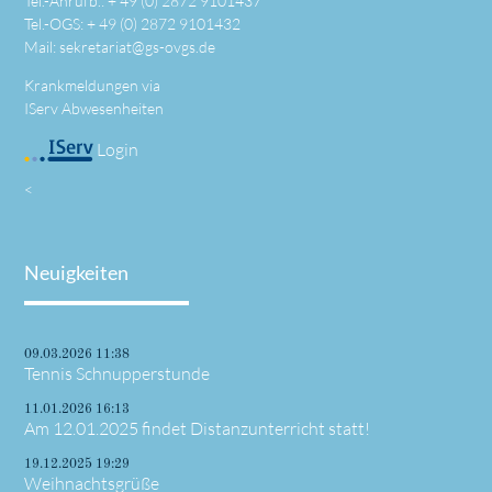
Tel.-Anrufb.: +
49 (0) 2872 9101437
Tel.-OGS: +
49 (0) 2872 9101432
Mail:
sekretariat@gs-ovgs.de
Krankmeldungen via
IServ Abwesenheiten
Login
<
Neuigkeiten
09.03.2026 11:38
Tennis Schnupperstunde
11.01.2026 16:13
Am 12.01.2025 findet Distanzunterricht statt!
19.12.2025 19:29
Weihnachtsgrüße