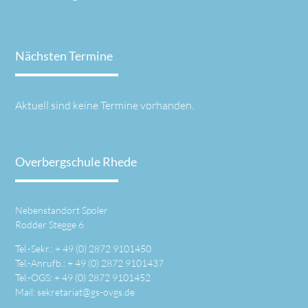
Nächsten Termine
Aktuell sind keine Termine vorhanden.
Overbergschule Rhede
Nebenstandort Spoler
Rodder Stegge 6
Tel.-Sekr.: +
49 (0) 2872 9101450
Tel.-Anrufb.: +
49 (0) 2872 9101437
Tel.-OGS: +
49 (0) 2872 9101452
Mail:
sekretariat@gs-ovgs.de