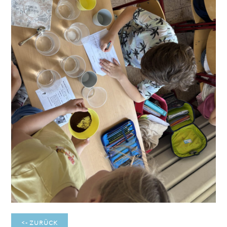
<- ZURÜCK