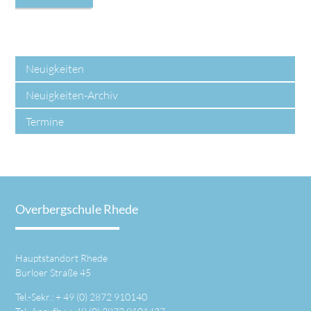
Neuigkeiten
Neuigkeiten-Archiv
Termine
Overbergschule Rhede
Hauptstandort Rhede
Burloer Straße 45
Tel.-Sekr.: +
49 (0) 2872 910140