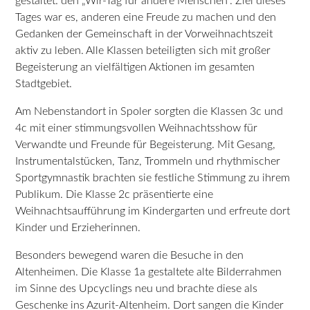
gestaltet: den „Wir-Tag für andere Menschen“. Ziel dieses
Tages war es, anderen eine Freude zu machen und den
Gedanken der Gemeinschaft in der Vorweihnachtszeit
aktiv zu leben. Alle Klassen beteiligten sich mit großer
Begeisterung an vielfältigen Aktionen im gesamten
Stadtgebiet.
Am Nebenstandort in Spoler sorgten die Klassen 3c und
4c mit einer stimmungsvollen Weihnachtsshow für
Verwandte und Freunde für Begeisterung. Mit Gesang,
Instrumentalstücken, Tanz, Trommeln und rhythmischer
Sportgymnastik brachten sie festliche Stimmung zu ihrem
Publikum. Die Klasse 2c präsentierte eine
Weihnachtsaufführung im Kindergarten und erfreute dort
Kinder und Erzieherinnen.
Besonders bewegend waren die Besuche in den
Altenheimen. Die Klasse 1a gestaltete alte Bilderrahmen
im Sinne des Upcyclings neu und brachte diese als
Geschenke ins Azurit-Altenheim. Dort sangen die Kinder