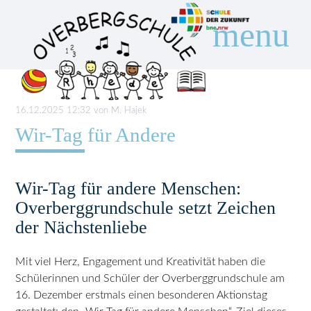
menu
Suchbegriffe
SUCHEN
16.12.2025 12:32
von M. Hajek
Wir-Tag für Andere
Wir-Tag für andere Menschen:
Overberggrundschule setzt Zeichen
der Nächstenliebe
Mit viel Herz, Engagement und Kreativität haben die
Schülerinnen und Schüler der Overberggrundschule am
16. Dezember erstmals einen besonderen Aktionstag