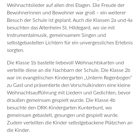
Weihnachtslieder auf allen drei Etagen. Die Freude der
Bewohnerinnen und Bewohner war groß – ein weiterer
Besuch der Schule ist geplant. Auch die Klassen 2a und 4a
besuchten das Altenheim St. Hildegard, wo sie mit
Instrumentalmusik, gemeinsamem Singen und
selbstgebastelten Lichtern für ein unvergessliches Erlebnis
sorgten.
Die Klasse 1b bastelte liebevoll Weihnachtskarten und
verteilte diese an die Nachbarn der Schule. Die Klasse 2b
war im evangelischen Kindergarten „Unterm Regenbogen“
zu Gast und präsentierte den Vorschulkindern eine kleine
Weihnachtsaufführung mit Liedern und Gedichten, bevor
draußen gemeinsam gespielt wurde. Die Klasse 4b
besuchte den DRK-Kindergarten Kunterbunt, wo
gemeinsam gebastelt, gesungen und gespielt wurde.
Zudem verteilten die Kinder selbstgebackene Plätzchen an
die Kinder.