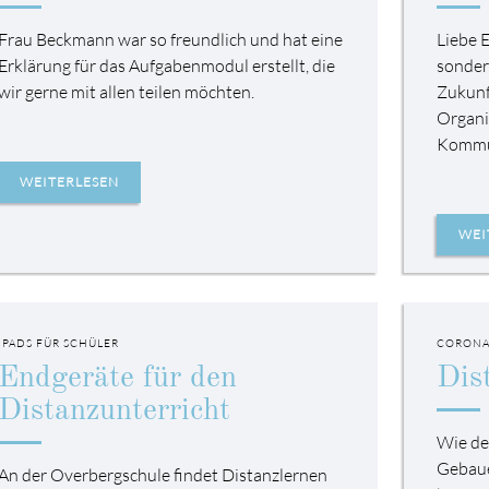
Frau Beckmann war so freundlich und hat eine
Liebe E
Erklärung für das Aufgabenmodul erstellt, die
sonder
wir gerne mit allen teilen möchten.
Zukunf
Organi
Kommun
WEITERLESEN
WEI
IPADS FÜR SCHÜLER
CORONA
Endgeräte für den
Dis
Distanzunterricht
Wie de
Gebaue
An der Overbergschule findet Distanzlernen