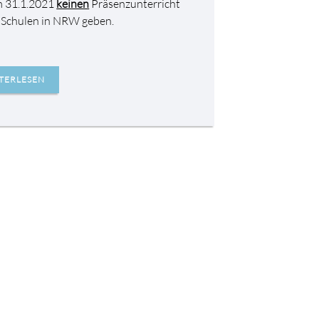
m 31.1.2021
keinen
Präsenzunterricht
 Schulen in NRW geben.
TERLESEN