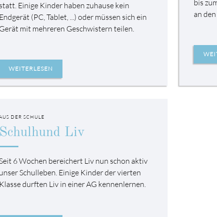
bis zu
statt. Einige Kinder haben zuhause kein
an den
Endgerät (PC, Tablet, ...) oder müssen sich ein
Gerät mit mehreren Geschwistern teilen.
WEI
WEITERLESEN
AUS DER SCHULE
Schulhund Liv
Seit 6 Wochen bereichert Liv nun schon aktiv
unser Schulleben. Einige Kinder der vierten
Klasse durften Liv in einer AG kennenlernen.