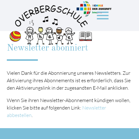
menu
Newsletter abonniert
Suchbegriffe
SUCHEN
Vielen Dank für die Abonnierung unseres Newsletters. Zur
Aktivierung ihres Abonnements ist es erforderlich, dass Sie
den Aktivierungslink in der zugesandten E-Mail anklicken.
Wenn Sie ihren Newsletter-Abonnement kündigen wollen,
klicken Sie bitte auf folgenden Link:
Newsletter
abbestellen
.