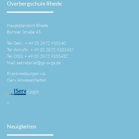
Overbergschule Rhede
Hauptstandort Rhede
Burloer Straße 45
Tel.-Sekr.: +
49 (0) 2872 910140
Tel.-Anrufb.: +
49 (0) 2872 9101437
Tel.-OGS: +
49 (0) 2872 9101432
Mail:
sekretariat@gs-ovgs.de
Krankmeldungen via
IServ Abwesenheiten
Login
<
Neuigkeiten